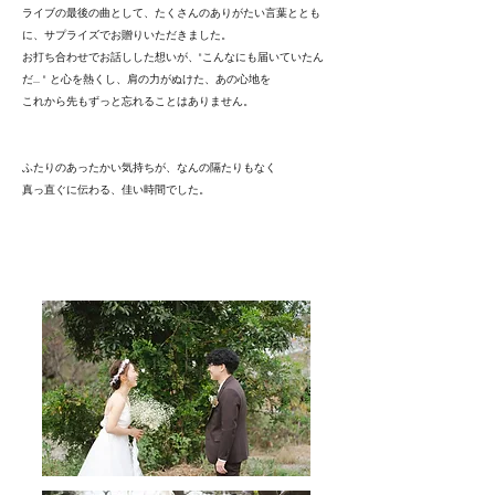
ライブの最後の曲として、たくさんのありがたい言葉ととも
に、サプライズでお贈りいただきました。
お打ち合わせでお話しした想いが、"こんなにも届いていたん
だ... " と心を熱くし、肩の力がぬけた、あの心地を
これから先もずっと忘れることはありません。
ふたりのあったかい気持ちが、なんの隔たりもなく
​真っ直ぐに伝わる、佳い時間でした。