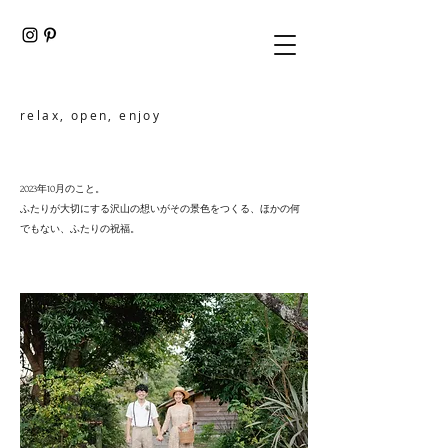
relax, open, enjoy
2023年10月のこと。
ふたりが大切にする沢山の想いがその景色をつくる、ほかの何
でもない、ふたりの祝福。