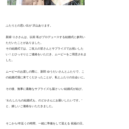
ふたりとの思い出が 沢山あります。
新婦 りささんは、以前 私がプロデュースする結婚式に参列い
ただいたことがありました。
​その結婚式では、ご友人の皆さんとサプライズでお祝いした
い！とひっそりとご連絡をいただき、ムービーをご用意されま
した。
ムービーのお渡しの際に、新郎 ゆうだいさんとふたりで、こ
の結婚式場に来てくださったことが、私とふたりの出会いに。
その後、無事に素敵なサプライズも届け いい結婚式が結び。
"わたしたちの結婚式も、のどかさんにお願いしたいです。”
と、嬉しいご連絡をいただきました。
そこから1年近くの時間、一緒に準備をして迎える 祝福の日。