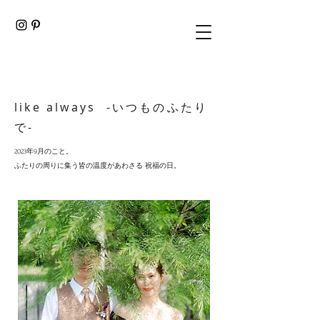
like always -いつものふたり
で-
2023年9月のこと。
ふたりの周りに集う皆の温度があわさる 祝福の日。