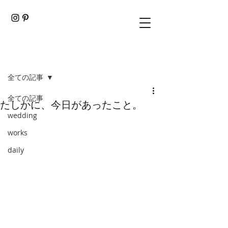
記事
全ての記事
全ての記事
たしかに、今日があったこと。
wedding
works
daily